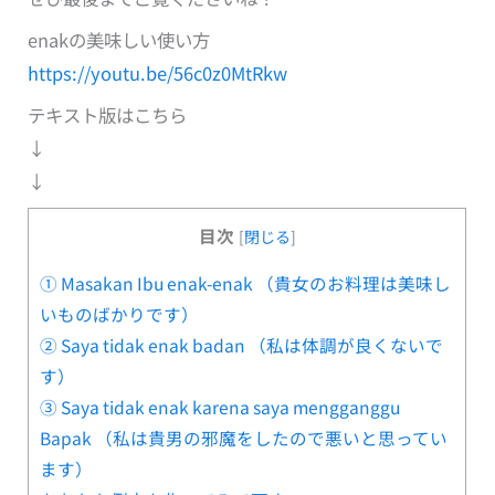
enakの美味しい使い方
https://youtu.be/56c0z0MtRkw
テキスト版はこちら
↓
↓
目次
[
閉じる
]
① Masakan Ibu enak-enak （貴女のお料理は美味し
いものばかりです）
② Saya tidak enak badan （私は体調が良くないで
す）
③ Saya tidak enak karena saya mengganggu
Bapak （私は貴男の邪魔をしたので悪いと思ってい
ます）