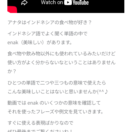
アナタはインドネシアの食べ物が好き？
インドネシア語でよく聞く単語の中で
enak（美味しい）があります。
食べ物や飲み物以外にも使われているみたいだけど
使い方がよく分からないなということはありません
か？
ひとつの単語で二つや三つもの意味で使えたら
こんな美味しいことはないと思いませんか(^^♪
動画では enak のいくつかの意味を確認して
それを使ったフレーズや例文を見ていきます。
すぐに使える表現ばかりなので
ぜひ最後までご覧くださいね！