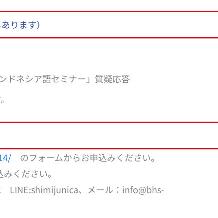
もあります）
＆インドネシア語セミナー」質疑応答
す。
a814/
のフォームからお申込みください。
申込みください。
:shimijunica、メール：info@bhs-