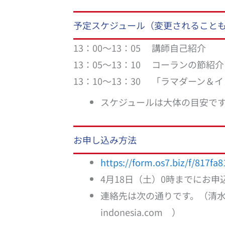
予定スケジュール（変更されること
13：00～13：05 講師自己紹介
13：05～13：10 コーランの節紹介
13：10～13：30 「ラマダーン
スケジュールは大体の目安で
お申し込み方法
https://form.os7.biz/f/817f
4月18日（土）0時までにお
連絡先は次の通りです。（清水 LINE
indonesia.com ）