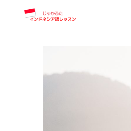
内
容
を
ス
キ
ッ
プ