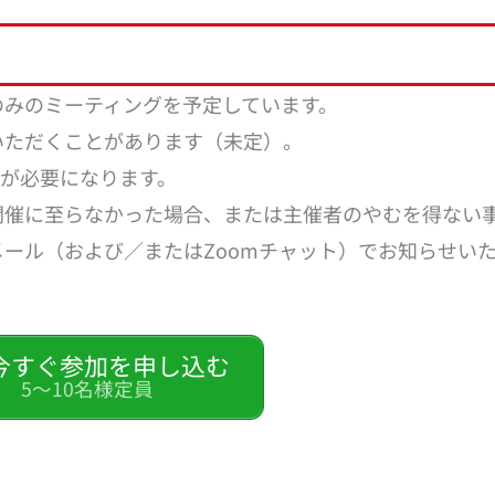
のみのミーティングを予定しています。
いただくことがあります（未定）。
）が必要になります。
開催に至らなかった場合、または主催者のやむを得ない
ール（および／またはZoomチャット）でお知らせい
今すぐ参加を申し込む
5～10名様定員