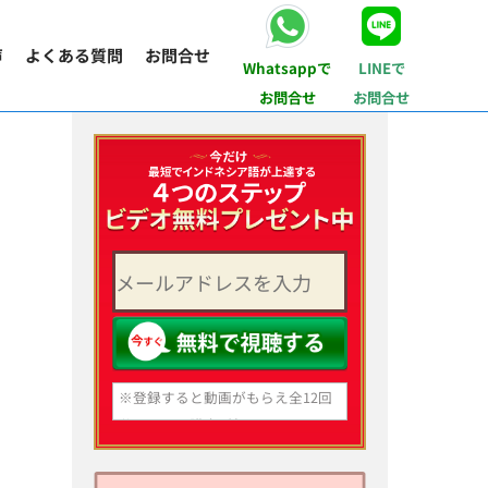
声
よくある質問
お問合せ
Whatsappで
LINEで
お問合せ
お問合せ
※登録すると動画がもらえ全12回
分のメール講座が毎日届くように
なります。
いつでも登録解除できますのでご