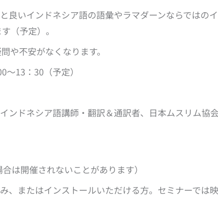
くと良いインドネシア語の語彙やラマダーンならではのイ
ます（予定）。
疑問や不安がなくなります。
00～13：30（予定）
年、インドネシア語講師・翻訳＆通訳者、日本ムスリム協
い場合は開催されないことがあります）
済み、またはインストールいただける方。セミナーでは
。