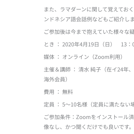
また、ラマダーンに関して覚えてお
ンドネシア語会話例などもご紹介し
ご参加後は今まで抱えていた様々な
とき ： 2020年4月19日（日） 13：
媒体 ： オンライン（Zoom利用）
主催＆講師 ： 清水 純子（在イ24
海外会員）
費用 ： 無料
定員 ： 5～10名様（定員に満たな
ご参加条件：Zoomをインストール
像なし、かつ聞くだけでも良いです