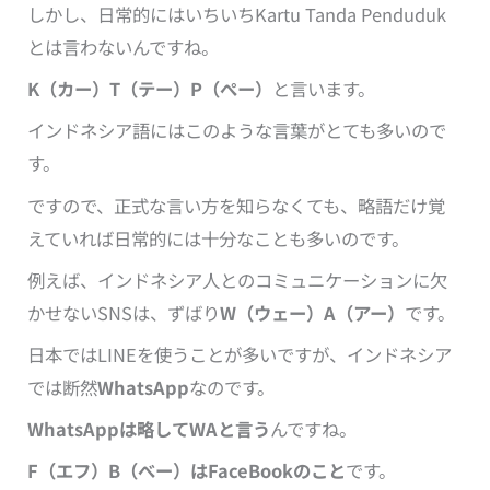
しかし、日常的にはいちいちKartu Tanda Penduduk
とは言わないんですね。
K（カー）T（テー）P（ぺー）
と言います。
インドネシア語にはこのような言葉がとても多いので
す。
ですので、正式な言い方を知らなくても、略語だけ覚
えていれば日常的には十分なことも多いのです。
例えば、インドネシア人とのコミュニケーションに欠
かせないSNSは、ずばり
W（ウェー）A（アー）
です。
日本ではLINEを使うことが多いですが、インドネシア
では断然
WhatsApp
なのです。
WhatsAppは略してWAと言う
んですね。
F（エフ）B（べー）はFaceBookのこと
です。