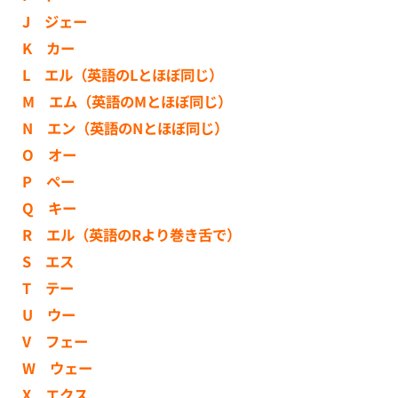
J ジェー
K カー
L エル（英語のLとほぼ同じ）
M エム（英語のMとほぼ同じ）
N エン（英語のNとほぼ同じ）
O オー
P ペー
Q キー
R エル（英語のRより巻き舌で）
S エス
T テー
U ウー
V フェー
W ウェー
X エクス