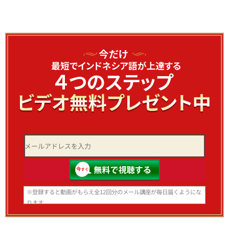
※登録すると動画がもらえ全12回分のメール講座が毎日届くようにな
ります。
いつでも登録解除できますのでご安心ください。
※スマホ、携帯アドレスで登録される方はあらかじめ info@bhs-