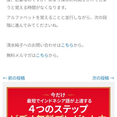
うと覚える時間がなくなります。
アルファベットを覚えることと並行しながら、次の段
階に進んでみてくださいね。
清水純子へのお問い合わせは
こちら
から。
無料メルマガは
こちら
から。
←
前の投稿
次の投稿
→