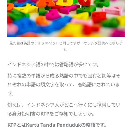
見た目は英語のアルファベットと同じですが、オランダ語読みになりま
す。
インドネシア語の中では省略語が多いです。
特に複数の単語から成る熟語の中でも固有名詞等はそ
れぞれの単語の頭文字を取って、省略語にされていま
す。
例えば、インドネシア人がどこへ行くにも携帯してい
る身分証明書の
KTP
をご存知でしょうか。
KTPとはKartu Tanda Pendudukの略語
です。