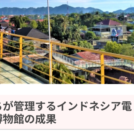
ちが管理するインドネシア電
博物館の成果