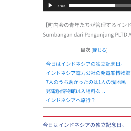
00:00
【町内会の青年たちが管理するイン
Sumbangan dari Pengunjung PLTD 
目次
[
閉じる
]
今日はインドネシアの独立記念日。
インドネシア電力公社の発電船博物館
7人のうち助かったのは1人の現地民
発電船博物館は入場料なし
インドネシアへ旅行？
今日はインドネシアの独立記念日。