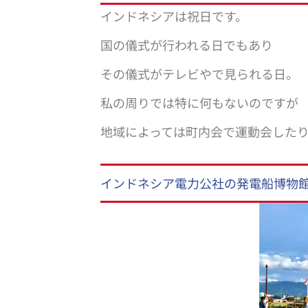
インドネシアは祝日です。
国の儀式が行われる日でもあり
その儀式がテレビやで見られる日。
私の周りでは特に何もないのですが
地域によっては町内会で運動会した
インドネシア電力公社の発電船博物