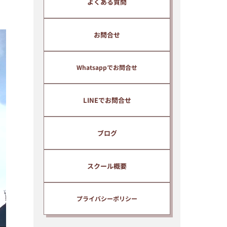
よくある質問
のメールマガジンに自動的に登録
されます。
メールマガジンでは、インドネシ
お問合せ
ア語の上達に関わる有益な情報等
を無料で提供しています。
Whatsappでお問合せ
配信解除はいつでもご自身で簡単
に行うことができます。
LINEでお問合せ
ブログ
スクール概要
プライバシーポリシー