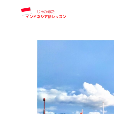
内
容
を
ス
キ
ッ
プ