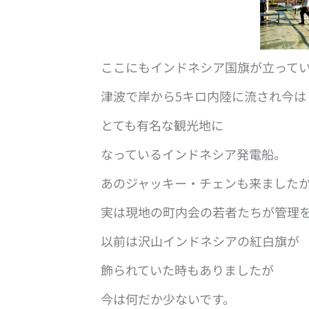
ここにもインドネシア国旗が立って
津波で岸から5キロ内陸に流され今は
とても有名な観光地に
なっているインドネシア発電船。
あのジャッキー・チェンも来ました
実は現地の町内会の若者たちが管理
以前は沢山インドネシアの紅白旗が
飾られていた時もありましたが
今は何だか少ないです。