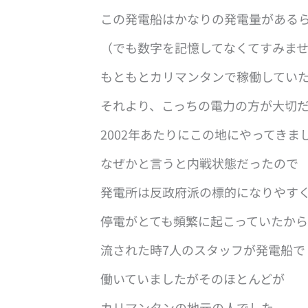
この発電船はかなりの発電量がある
（でも数字を記憶してなくてすみま
もともとカリマンタンで稼働してい
それより、こっちの電力の方が大切
2002年あたりにこの地にやってきま
なぜかと言うと内戦状態だったので
発電所は反政府派の標的になりやす
停電がとても頻繁に起こっていたか
流された時7人のスタッフが発電船で
働いていましたがそのほとんどが
カリマンタンの地元の人でした。