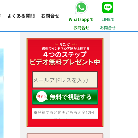
声
よくある質問
お問合せ
Whatsappで
LINEで
お問合せ
お問合せ
※登録すると動画がもらえ全12回
分のメール講座が毎日届くように
なります。
いつでも登録解除できますのでご