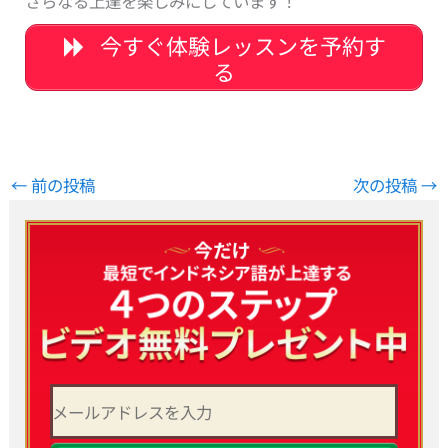
さらなる上達を楽しみにしています！
今すぐ体験レッスンを予約す
る
←
前の投稿
次の投稿
→