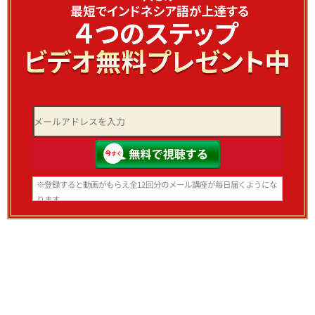
※登録すると動画がもらえ全12回分のメール講座が毎日届くようにな
ります。
いつでも登録解除できますのでご安心ください。
※スマホ、携帯アドレスで登録される方はあらかじめ info@bhs-
indonesia.com からのメールを 受信できる設定にしてからご登
録ください。
パソコンメールを受信拒否する設定になっていると動画とメールが
©じゃかるたインドネシア語レッスン
届 きません。
※ご入力いただいた情報は、当スクールプライバシーポリシーのもと