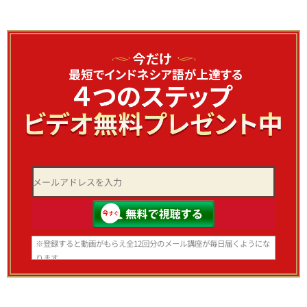
※登録すると動画がもらえ全12回分のメール講座が毎日届くようにな
ります。
いつでも登録解除できますのでご安心ください。
※スマホ、携帯アドレスで登録される方はあらかじめ info@bhs-
indonesia.com からのメールを 受信できる設定にしてからご登