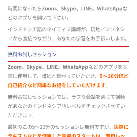
時間になったら
Zoom、Skype、LINE、WhatsApp
な
どのアプリを開いて下さい。
インドネシア語のネイティブ講師が、現地インドネシ
アから直接つながり、あなたの学習をお手伝いします。
無料お試しセッション
Zoom、Skype、LINE、WhatsApp
などのアプリを実
際に使用して、講師と繋がっていただき、
5～10分ほど
自己紹介など簡単なお話をしていただけます
。
無料お試しセッションでは、ラフな会話を通じて講師
があなたのインドネシア語レベルをチェックさせてい
ただきます。
最初のこの5～10分のセッションは無料ですが、
実際に
テキストなどを使用した学習のスタートは、有料レッ