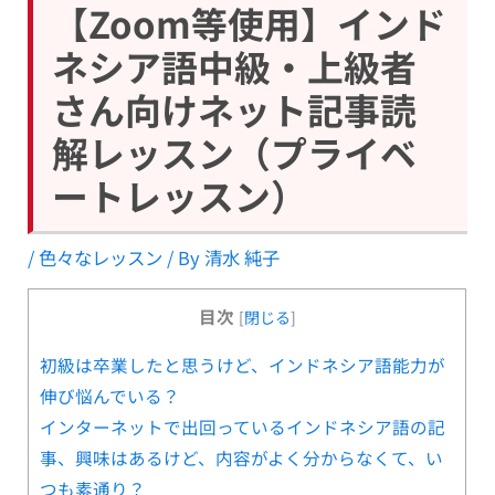
【Zoom等使用】インド
ネシア語中級・上級者
さん向けネット記事読
解レッスン（プライベ
ートレッスン）
/
色々なレッスン
/ By
清水 純子
目次
[
閉じる
]
初級は卒業したと思うけど、インドネシア語能力が
伸び悩んでいる？
インターネットで出回っているインドネシア語の記
事、興味はあるけど、内容がよく分からなくて、い
つも素通り？