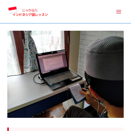
内
容
を
ス
キ
ッ
プ