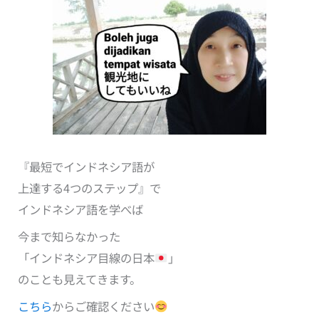
『最短でインドネシア語が
上達する4つのステップ』で
インドネシア語を学べば
今まで知らなかった
「インドネシア目線の日本
」
のことも見えてきます。
こちら
からご確認ください