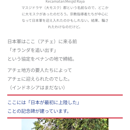
Kecamatan:Mesjid Raya
マスジドラヤ（大モスク）郡という名前なので、どこか
に大モスクがあったのだろう。宗教指導者たちが中心に
なって日本軍を迎え入れたのかもしれない。結果、騙さ
れたわけなのだけど。
日本軍はここ（アチェ）に来る前
「オランダを追い出す」
という協定をペナンの地で締結。
アチェ地方の要人たちによって
アチェに迎えられたのでした。
（インドネシアはまだない）
ここには「日本が最初に上陸した」
ことの記念碑が建っています。