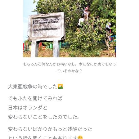
もちろん石碑なんかお構いなし。木になにか実でもなっ
ているのかな？
大東亜戦争の時でした
でもふたを開けてみれば
日本はオランダと
変わらないことをしたのでした。
変わらないばかりかもっと残酷だった
という話を聞くこともあります