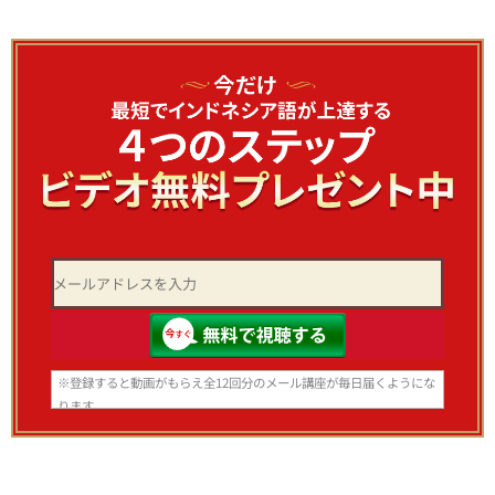
※登録すると動画がもらえ全12回分のメール講座が毎日届くようにな
ります。
いつでも登録解除できますのでご安心ください。
※スマホ、携帯アドレスで登録される方はあらかじめ info@bhs-
indonesia.com からのメールを 受信できる設定にしてからご登