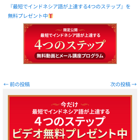
『最短でインドネシア語が上達する4つのステップ』を
無料プレゼント中
←
前の投稿
次の投稿
→