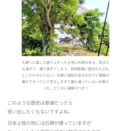
大通りに面した盛り上がった土地に石碑はある。目立た
な過ぎて、通り過ぎてしまう。有刺鉄線に囲まれ入口も
どこだか分からない。左側に階段があるのだけど電線が
垂れ下がっていて恐ろしすぎて誰も通っていない状態だ
った。どこかに通報すべき？
このような歴史は普通だったら
思い出したくもないですよね。
日本上陸の地には石碑が建っていますが