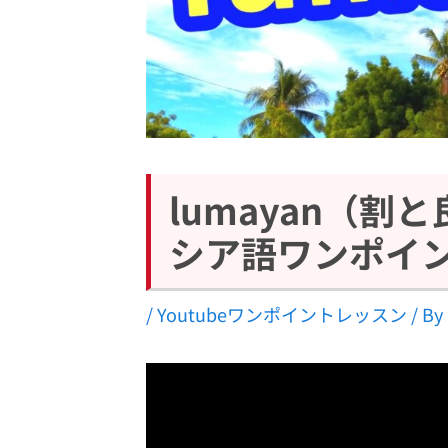
lumayan（
シア語ワンポイ
/
Youtubeワンポイントレッスン
/ By