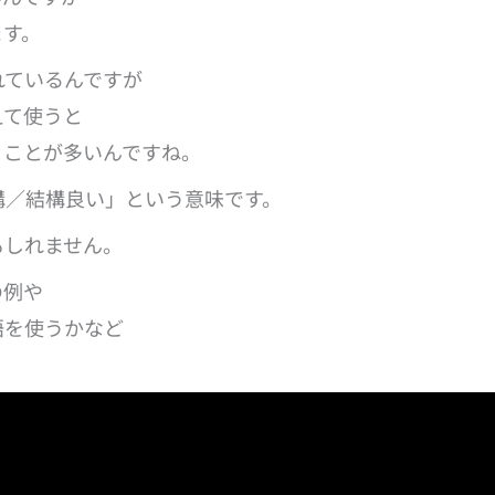
ます。
されているんですが
えて使うと
うことが多いんですね。
結構／結構良い」という意味です。
もしれません。
の例や
語を使うかなど