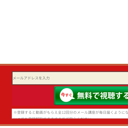
※登録すると動画がもらえ全12回分のメール講座が毎日届くように
いつでも登録解除できますのでご安心ください。
※スマホ、携帯アドレスで登録される方はあらかじめ info@bhs-indon