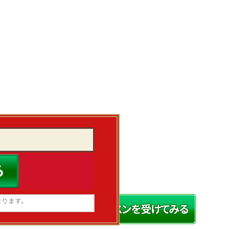
なります。
esia.com からのメール