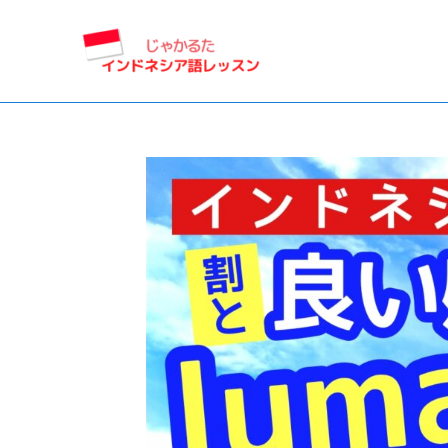
内
容
を
ス
キ
ッ
プ