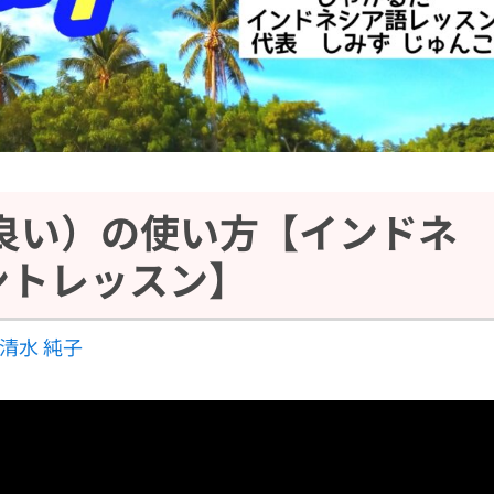
割と良い）の使い方【インドネ
ントレッスン】
清水 純子