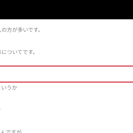
本人の方が多いです。
い方についてです。
というか
で
いんですが