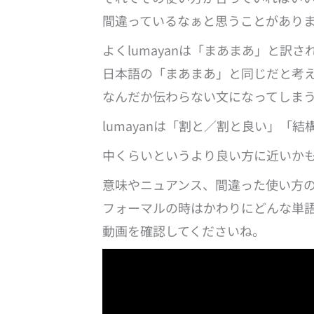
間違っているなぁと思うことがあり
よくlumayanは「まあまあ」と訳
日本語の「まあまあ」と同じだと考
なんだか伝わらない文になってしま
lumayanは「割と／割と良い」「
中くらいというより良い方に近いか
意味やニュアンス、間違った使い方
フォーマルの時はかわりにどんな単
動画を確認してくださいね。