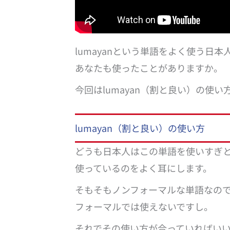
lumayanという単語をよく使う日
あなたも使ったことがありますか。
今回はlumayan（割と良い）の使
lumayan（割と良い）の使い方
どうも日本人はこの単語を使いすぎ
使っているのをよく耳にします。
そもそもノンフォーマルな単語なの
フォーマルでは使えないですし。
それでその使い方が合っていればい