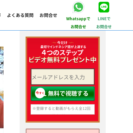
声
よくある質問
お問合せ
Whatsappで
LINEで
お問合せ
お問合せ
※登録すると動画がもらえ全12回
分のメール講座が毎日届くように
なります。
いつでも登録解除できますのでご